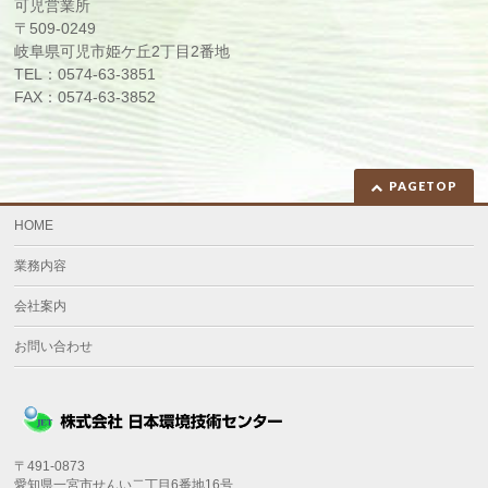
可児営業所
〒509-0249
岐阜県可児市姫ケ丘2丁目2番地
TEL：0574-63-3851
FAX：0574-63-3852
PAGETOP
HOME
業務内容
会社案内
お問い合わせ
〒491-0873
愛知県一宮市せんい二丁目6番地16号